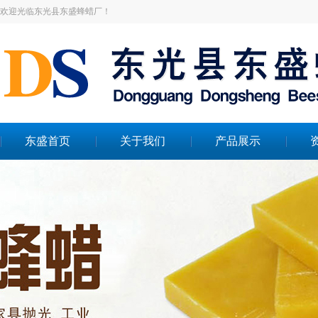
欢迎光临东光县东盛蜂蜡厂！
东盛首页
关于我们
产品展示