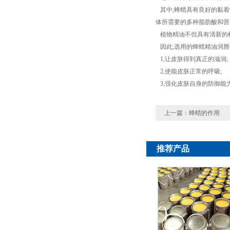
其中,蜂蜡具有良好的黏着性
体所需要的多种脂肪酸和营
植物精油不但具有清新的植
因此,选用的蜂蜡精油润唇
1,让皮肤得到真正的滋润;
2,使能皮肤正常的呼吸;
3,强化皮肤自身的防御能力
上一篇：
蜂蜡的作用
推荐产品