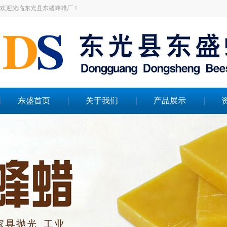
欢迎光临东光县东盛蜂蜡厂！
东盛首页
关于我们
产品展示