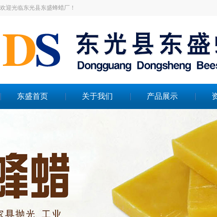
欢迎光临东光县东盛蜂蜡厂！
东盛首页
关于我们
产品展示