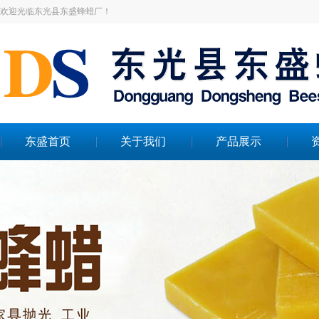
欢迎光临东光县东盛蜂蜡厂！
东盛首页
关于我们
产品展示