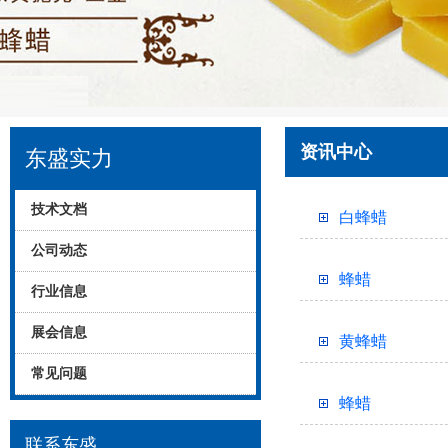
资讯中心
东盛实力
技术文档
白蜂蜡
公司动态
蜂蜡
行业信息
展会信息
黄蜂蜡
常见问题
蜂蜡
联系东盛