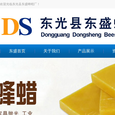
欢迎光临东光县东盛蜂蜡厂！
东盛首页
关于我们
产品展示