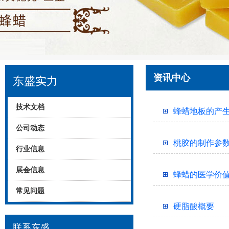
资讯中心
东盛实力
技术文档
蜂蜡地板的产
公司动态
桃胶的制作参
行业信息
展会信息
蜂蜡的医学价
常见问题
硬脂酸概要
联系东盛